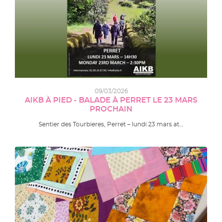
09/03/2026
AIKB À PIED - BALADE À PERRET LE 23 MARS
PROCHAIN
Sentier des Tourbieres, Perret – lundi 23 mars at…