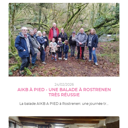
24/02/2026
AIKB À PIED - UNE BALADE À ROSTRENEN
TRÈS RÉUSSIE
La balade AIKB A PIED à Rostrenen: une journée tr…