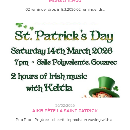
MARS À 14H00
02 reminder drop in 5.3.2026 02 reminder dr…
26/02/2026
AIKB FÊTE LA SAINT PATRICK
Pub Pub—Pngtree—cheerful leprechaun waving with a…