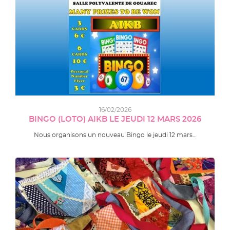
16/02/2026
BINGO (LOTO) AIKB LE JEUDI 12 MARS 2026
Nous organisons un nouveau Bingo le jeudi 12 mars…