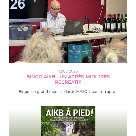
12/03/2026
BINGO AIKB - UN APRÈS-MIDI TRÈS
RÉCRÉATIF
Bingo: un grand merci à Martin MASON pour un aprè…