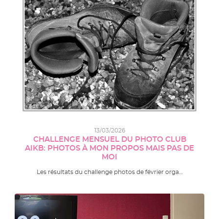
13/03/2026
CHALLENGE MENSUEL DU PHOTO CLUB
AIKB: PHOTOS À MON PROPOS MAIS PAS DE
MOI
Les résultats du challenge photos de février orga…