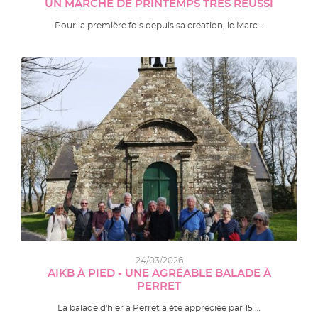
UN MARCHÉ DE PRINTEMPS TRÈS RÉUSSI
Pour la première fois depuis sa création, le Marc…
24/03/2026
AIKB À PIED - UNE AGRÉABLE BALADE À
PERRET
La balade d'hier à Perret a été appréciée par 15 …