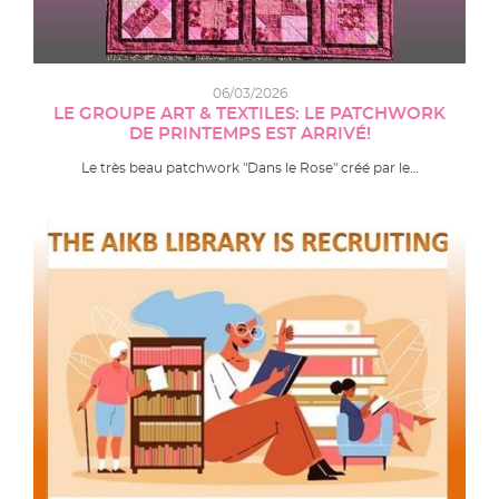
06/03/2026
LE GROUPE ART & TEXTILES: LE PATCHWORK
DE PRINTEMPS EST ARRIVÉ!
Le très beau patchwork "Dans le Rose" créé par le…