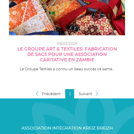
09/02/2026
LE GROUPE ART & TEXTILES: FABRICATION
DE SACS POUR UNE ASSOCIATION
CARITATIVE EN ZAMBIE
Le Groupe Textiles a connu un beau succès ce same…
Précédent
3
Suivant
ASSOCIATION INTÉGRATION KREIZ BREIZH