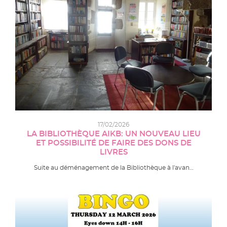
17/02/2026
LA BIBLIOTHÈQUE AIKB: UN NOUVEAU LIEU
ET POSSIBILITÉ DE FAIRE DES DONS DE
LIVRES
Suite au déménagement de la Bibliothèque à l'avan…