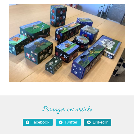
Partager cet article
Facebook
Twitter
LinkedIn