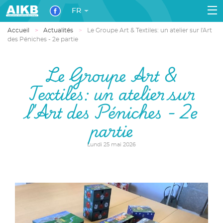
FR
Accueil
Actualités
Le Groupe Art & Textiles: un atelier sur l'Art
des Péniches - 2e partie
Le Groupe Art &
Textiles: un atelier sur
l'Art des Péniches - 2e
partie
Lundi 25 mai 2026