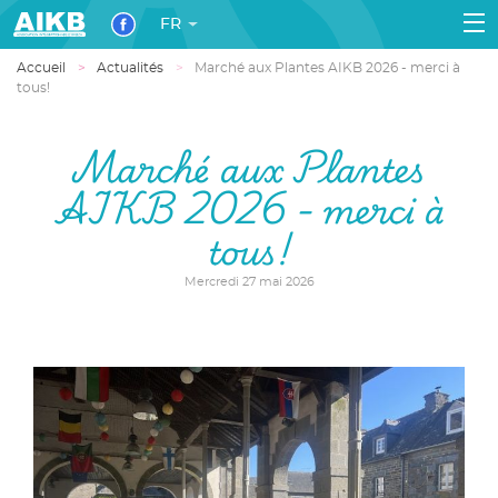
FR
Accueil
Actualités
Marché aux Plantes AIKB 2026 - merci à
tous!
Marché aux Plantes
AIKB 2026 - merci à
tous!
Mercredi 27 mai 2026