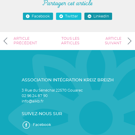
Partager cet article
Facebook
Twitter
LinkedIn
ARTICLE
TOUS LES
ARTICLE
PRÉCÉDENT
ARTICLES
SUIVANT
ASSOCIATION INTÉGRATION KREIZ BREIZH
3 Rue du Sénéchal 22570 Gouarec
02 96 24 87 90
info@aikb.fr
SUIVEZ-NOUS SUR
Facebook