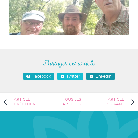
Partager cet article
Facebook
Twitter
LinkedIn
ARTICLE
TOUS LES
ARTICLE
PRÉCÉDENT
ARTICLES
SUIVANT