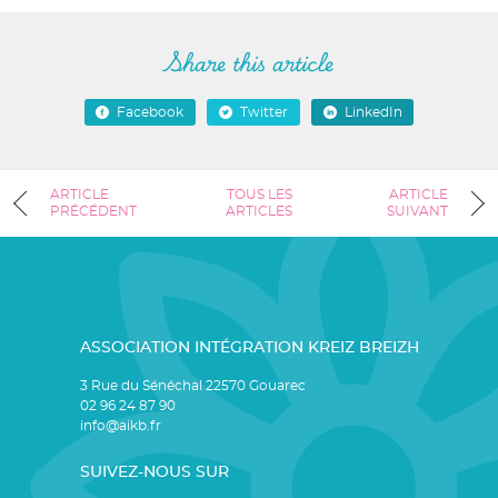
Share this article
Facebook
Twitter
LinkedIn
ARTICLE
TOUS LES
ARTICLE
PRÉCÉDENT
ARTICLES
SUIVANT
ASSOCIATION INTÉGRATION KREIZ BREIZH
3 Rue du Sénéchal 22570 Gouarec
02 96 24 87 90
info@aikb.fr
SUIVEZ-NOUS SUR