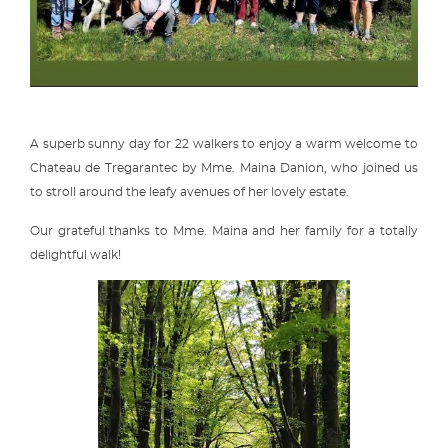
A superb sunny day for 22 walkers to enjoy a warm welcome to
Chateau de Tregarantec by Mme. Maina Danion, who joined us
to stroll around the leafy avenues of her lovely estate.
Our grateful thanks to Mme. Maina and her family for a totally
delightful walk!