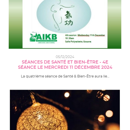
05/12/2024
SÉANCES DE SANTÉ ET BIEN-ÊTRE - 4E
SÉANCE LE MERCREDI 11 DÉCEMBRE 2024
La quatrième séance de Santé & Bien-Être aura lie…