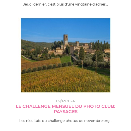
Jeudi dernier, c'est plus d'une vingtaine d'adhér…
09/12/2024
LE CHALLENGE MENSUEL DU PHOTO CLUB:
PAYSAGES
Les résultats du challenge photos de novembre org…