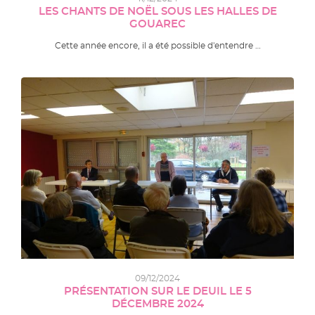
LES CHANTS DE NOËL SOUS LES HALLES DE
GOUAREC
Cette année encore, il a été possible d'entendre …
09/12/2024
PRÉSENTATION SUR LE DEUIL LE 5
DÉCEMBRE 2024