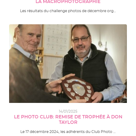
LA MACROPHOTOGRAPHIE
Les résultats du challenge photos de décembre org…
14/01/2025
LE PHOTO CLUB: REMISE DE TROPHÉE À DON
TAYLOR
Le 17 décembre 2024, les adhérents du Club Photo …