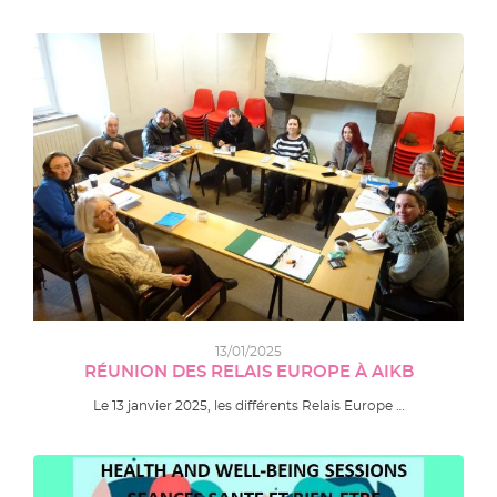
13/01/2025
RÉUNION DES RELAIS EUROPE À AIKB
Le 13 janvier 2025, les différents Relais Europe …