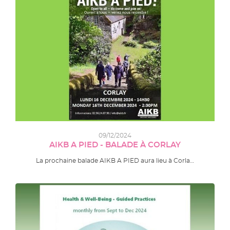
09/12/2024
AIKB A PIED - BALADE À CORLAY
La prochaine balade AIKB A PIED aura lieu à Corla…