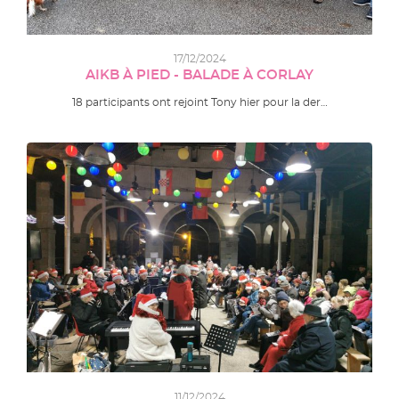
17/12/2024
AIKB À PIED - BALADE À CORLAY
18 participants ont rejoint Tony hier pour la der…
11/12/2024