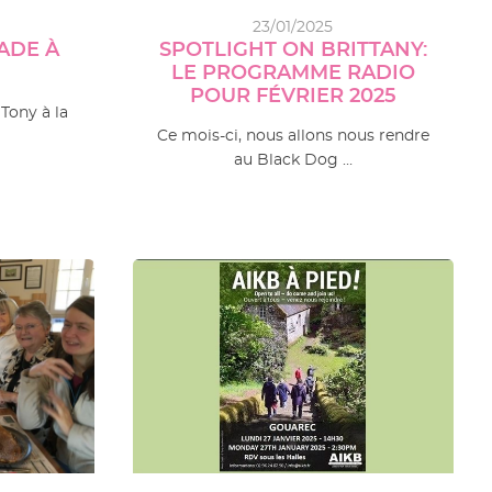
23/01/2025
LADE À
SPOTLIGHT ON BRITTANY:
LE PROGRAMME RADIO
POUR FÉVRIER 2025
 Tony à la
Ce mois-ci, nous allons nous rendre
au Black Dog …