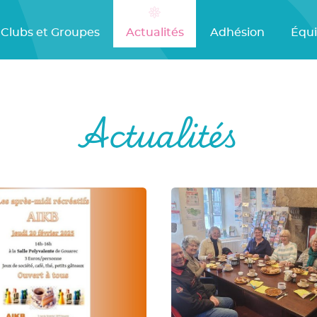
Clubs et Groupes
Actualités
Adhésion
Équ
Actualités