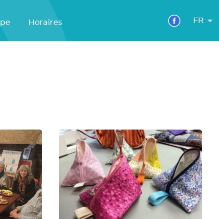
FR
ipe
Horaires