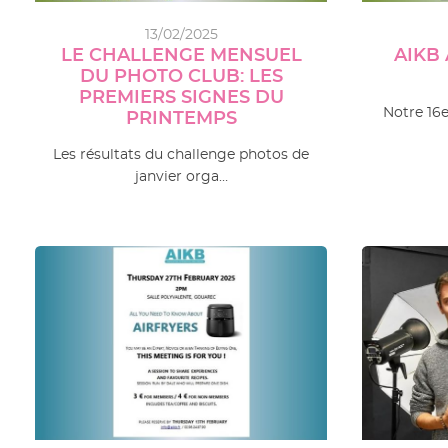
13/02/2025
LE CHALLENGE MENSUEL
AIKB 
DU PHOTO CLUB: LES
PREMIERS SIGNES DU
Notre 16e
PRINTEMPS
Les résultats du challenge photos de
janvier orga…