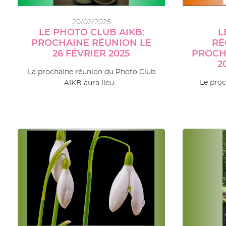
20/02/2025
LE PHOTO CLUB AIKB:
L
PROCHAINE RÉUNION LE
RÉ
26 FÉVRIER 2025
PROCH
2
La prochaine réunion du Photo Club
Le proc
AIKB aura lieu…