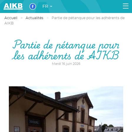
FR
Accueil
Actualités
Partie de pétanque pour les adhérents de
AIKB
Partie de pétanque pour
les adhérents de AIKB
Mardi 16 juin 2026