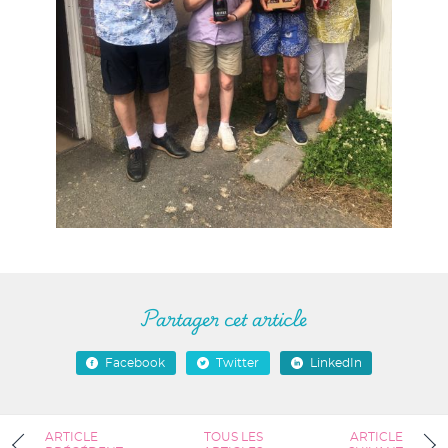
Partager cet article
Facebook
Twitter
LinkedIn
ARTICLE
TOUS LES
ARTICLE