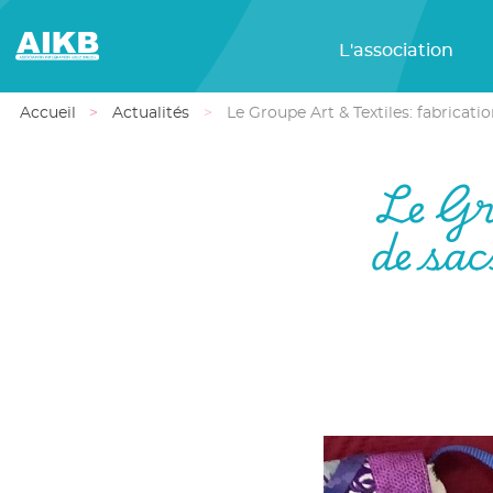
L'association
Accueil
Actualités
Le Groupe Art & Textiles: fabricati
Le Gr
de sac