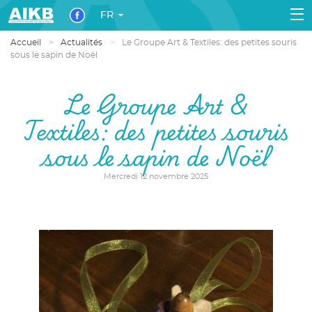
FR
Accueil
Actualités
Le Groupe Art & Textiles: des petites souris
sous le sapin de Noël
Le Groupe Art &
Textiles: des petites souris
sous le sapin de Noël
Mercredi 12 novembre 2025