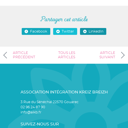
Partager cet article
Facebook
Twitter
LinkedIn
ARTICLE
TOUS LES
ARTICLE
PRÉCÉDENT
ARTICLES
SUIVANT
ASSOCIATION INTÉGRATION KREIZ BREIZH
3 Rue du Sénéchal 22570 Gouarec
02 96 24 87 90
info@aikb.fr
SUIVEZ-NOUS SUR