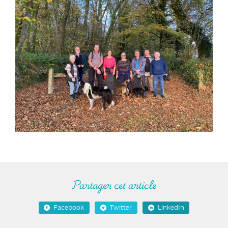
Partager cet article
Facebook
Twitter
LinkedIn