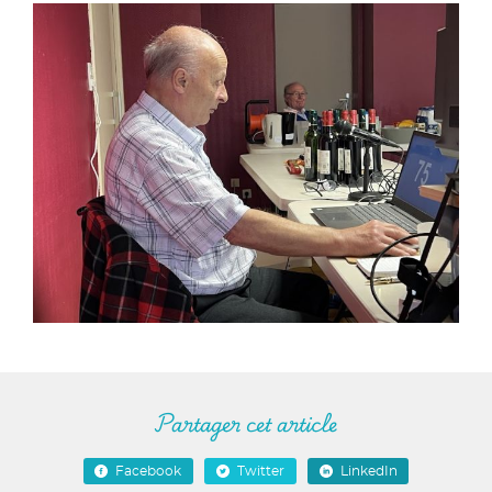
Partager cet article
Facebook
Twitter
LinkedIn