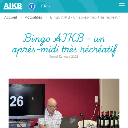
FR
Accueil
Actualités
Bingo AIKB - un après-midi très récréatif
Bingo AIKB - un
après-midi très récréatif
Jeudi 12 mars 2026