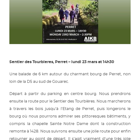
Sentier des Tourbieres, Perret – lundi 23 mars at 14h30
Une balade de 6 km autour du charmant bourg de Perret, non
loin de la D5 au sud de Gouarec.
Départ à partir du parking en centre bourg. Nous prendrons
ensuite la route pour le Sentier des Tourbières. Nous marcherons
à travers les bois jusqu’à l’Etang de Perret, puis longerons le
bourg où nous pourrons admirer ses pittoresques bâtiments, y
compris la chapelle Sainte Notre Dame dont la construction
remonte à 1428. Nous suivrons ensuite une jolie route pour enfin
retourner au point de départ. Il s’agit vraiment d’une très jolie