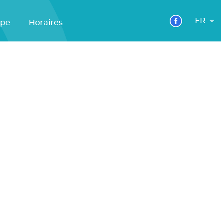
FR
ipe
Horaires