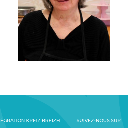
TÉGRATION KREIZ BREIZH
SUIVEZ-NOUS SUR