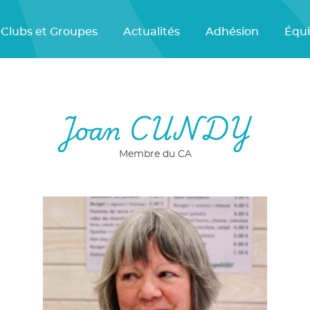
Clubs et Groupes
Actualités
Adhésion
Équ
Joan CUNDY
Membre du CA