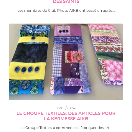
DES SAINTS
Les membres du Club Photo AIKB ont passé un après…
13/05/2024
LE GROUPE TEXTILES: DES ARTICLES POUR
LA KERMESSE AIKB
Le Groupe Textiles a commencé à fabriquer des art…