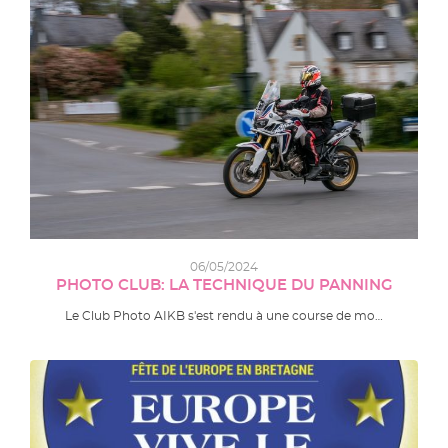
06/05/2024
PHOTO CLUB: LA TECHNIQUE DU PANNING
Le Club Photo AIKB s'est rendu à une course de mo…