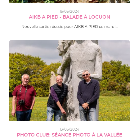
15/05/2024
AIKB A PIED - BALADE À LOCUON
Nouvelle sortie réussie pour AIKB A PIED ce mardi…
13/05/2024
PHOTO CLUB: SÉANCE PHOTO À LA VALLÉE