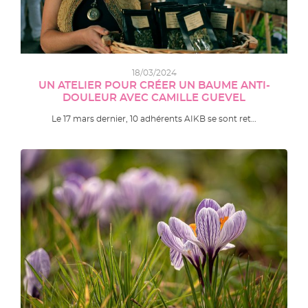
18/03/2024
UN ATELIER POUR CRÉER UN BAUME ANTI-
DOULEUR AVEC CAMILLE GUEVEL
Le 17 mars dernier, 10 adhérents AIKB se sont ret…