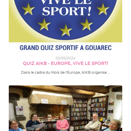
02/05/2024
QUIZ AIKB - EUROPE, VIVE LE SPORT!
Dans le cadre du Mois de l'Europe, AIKB organise …