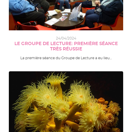
24/04/2024
LE GROUPE DE LECTURE: PREMIÈRE SÉANCE
TRÈS RÉUSSIE
La première séance du Groupe de Lecture a eu lieu…