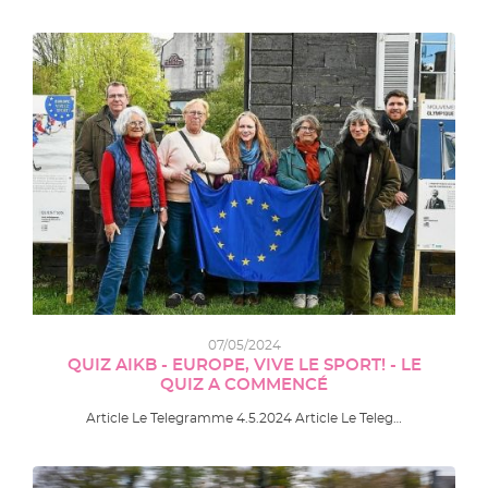
07/05/2024
QUIZ AIKB - EUROPE, VIVE LE SPORT! - LE
QUIZ A COMMENCÉ
Article Le Telegramme 4.5.2024 Article Le Teleg…