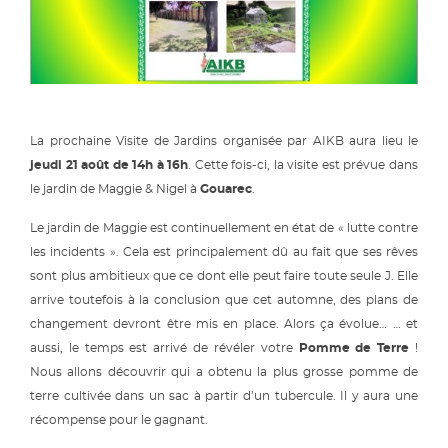
La prochaine Visite de Jardins organisée par AIKB aura lieu le
jeudi 21 août de 14h à 16h
. Cette fois-ci, la visite est prévue dans
le jardin de Maggie & Nigel à
Gouarec
.
Le jardin de Maggie est continuellement en état de « lutte contre
les incidents ». Cela est principalement dû au fait que ses rêves
sont plus ambitieux que ce dont elle peut faire toute seule J. Elle
arrive toutefois à la conclusion que cet automne, des plans de
changement devront être mis en place. Alors ça évolue… … et
aussi, le temps est arrivé de révéler votre
Pomme de Terre
!
Nous allons découvrir qui a obtenu la plus grosse pomme de
terre cultivée dans un sac à partir d’un tubercule. Il y aura une
récompense pour le gagnant.