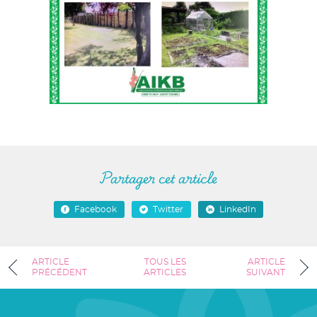
Partager cet article
Facebook
Twitter
LinkedIn
ARTICLE
TOUS LES
ARTICLE
PRÉCÉDENT
ARTICLES
SUIVANT