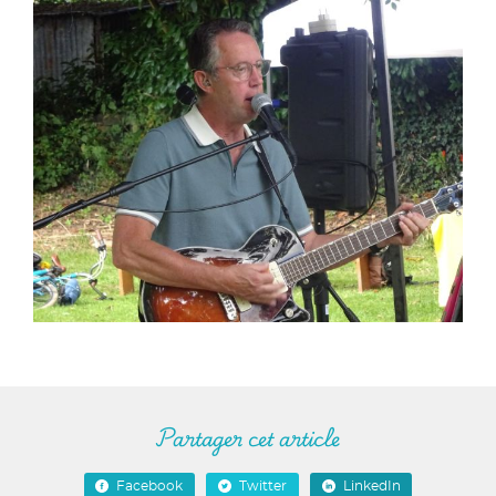
Partager cet article
Facebook
Twitter
LinkedIn