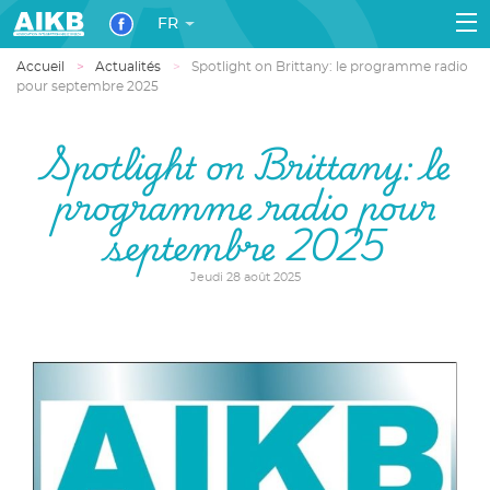
FR
Accueil
Actualités
Spotlight on Brittany: le programme radio
pour septembre 2025
Spotlight on Brittany: le
programme radio pour
septembre 2025
Jeudi 28 août 2025