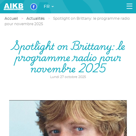
FR
Accueil
Actualités
Spotlight on Brittany: le programme radio
pour novembre 2025
Spotlight on Brittany: le
programme radio pour
novembre 2025
Lundi 27 octobre 2025