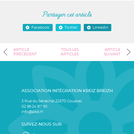
Partager cet article
Facebook
Twitter
LinkedIn
ARTICLE
TOUS LES
ARTICLE
PRÉCÉDENT
ARTICLES
SUIVANT
ASSOCIATION INTÉGRATION KREIZ BREIZH
3 Rue du Sénéchal 22570 Gouarec
02 96 24 87 90
info@aikb.fr
SUIVEZ-NOUS SUR