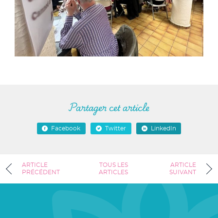
Partager cet article
Facebook
Twitter
LinkedIn
ARTICLE
TOUS LES
ARTICLE
PRÉCÉDENT
ARTICLES
SUIVANT