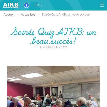
FR
Accueil
Actualités
Soirée Quiz AIKB: un beau succès!
Soirée Quiz AIKB: un
beau succès!
Lundi 6 octobre 2025