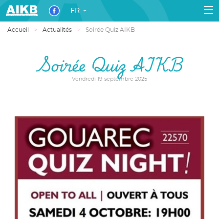
FR
Accueil
Actualités
Soirée Quiz AIKB
Soirée Quiz AIKB
Vendredi 19 septembre 2025