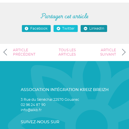
Partager cet article
Facebook
Twitter
LinkedIn
ARTICLE
TOUS LES
ARTICLE
PRÉCÉDENT
ARTICLES
SUIVANT
ASSOCIATION INTÉGRATION KREIZ BREIZH
3 Rue du Sénéchal 22570 Gouarec
02 96 24 87 90
info@aikb.fr
SUIVEZ-NOUS SUR