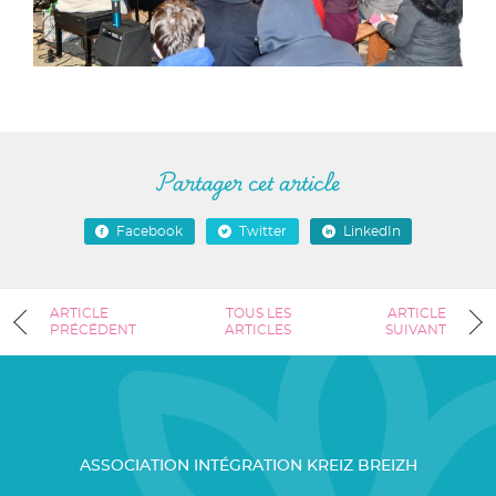
Partager cet article
Facebook
Twitter
LinkedIn
ARTICLE
TOUS LES
ARTICLE
PRÉCÉDENT
ARTICLES
SUIVANT
ASSOCIATION INTÉGRATION KREIZ BREIZH