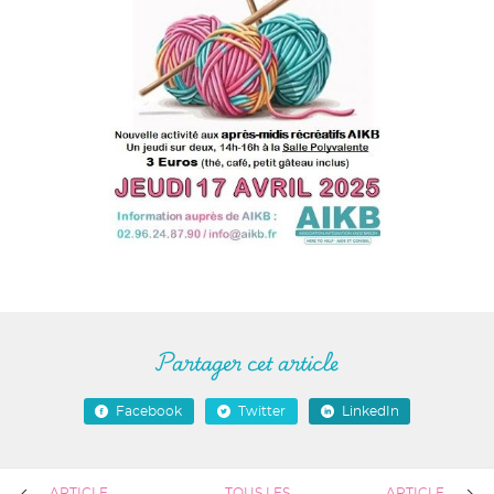
Partager cet article
Facebook
Twitter
LinkedIn
ARTICLE
TOUS LES
ARTICLE