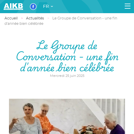
FR
Accueil
Actualités
Le Groupe de Conversation - une fin
d'année bien célébrée
Le Groupe de
Conversation - une fin
d'année bien célébrée
Mercredi 25 juin 2025