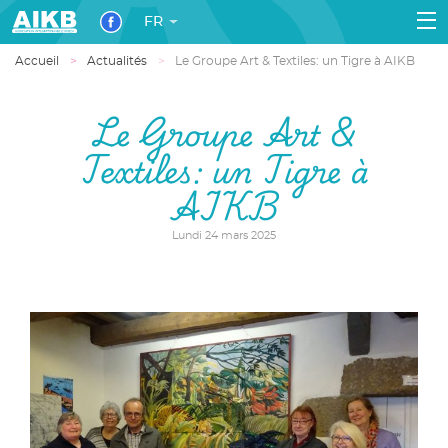
FR
Accueil
Actualités
Le Groupe Art & Textiles: un Tigre à AIKB
Le Groupe Art &
Textiles: un Tigre à
AIKB
Lundi 24 mars 2025