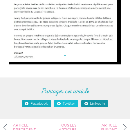
Partager cet article
Facebook
Twitter
LinkedIn
ARTICLE
TOUS LES
ARTICLE
PRÉCÉDENT
ARTICLES
SUIVANT