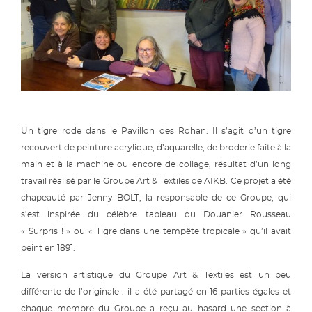
Un tigre rode dans le Pavillon des Rohan. Il s’agit d’un tigre
recouvert de peinture acrylique, d’aquarelle, de broderie faite à la
main et à la machine ou encore de collage, résultat d’un long
travail réalisé par le Groupe Art & Textiles de AIKB. Ce projet a été
chapeauté par Jenny BOLT, la responsable de ce Groupe, qui
s’est inspirée du célèbre tableau du Douanier Rousseau
« Surpris ! » ou « Tigre dans une tempête tropicale » qu’il avait
peint en 1891.
La version artistique du Groupe Art & Textiles est un peu
différente de l’originale : il a été partagé en 16 parties égales et
chaque membre du Groupe a reçu au hasard une section à