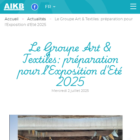
FR
Accueil
Actualités
Le Groupe Art & Textiles: préparation pour
l'Exposition d'Eté 2025
Le Groupe Art &
Textiles: préparation
pour l'Exposition d'Eté
2025
Mercredi 2 juillet 2025