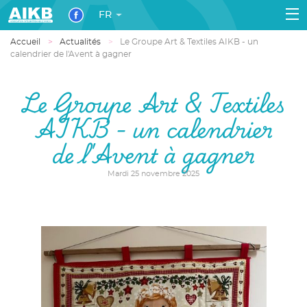
FR
Accueil
Actualités
Le Groupe Art & Textiles AIKB - un
calendrier de l'Avent à gagner
Le Groupe Art & Textiles
AIKB - un calendrier
de l'Avent à gagner
Mardi 25 novembre 2025