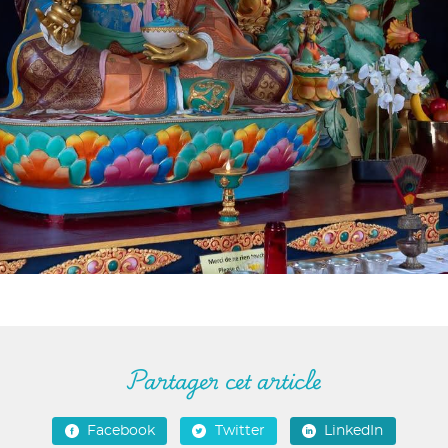
Partager cet article
Facebook
Twitter
LinkedIn