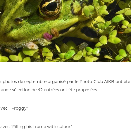
ge photos de septembre organisé par le Photo Club AIKB ont été
rande sélection de 42 entrées ont été proposées.
avec " Froggy"
avec "Filling his frame with colour"