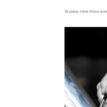
3e place: Irene Wood avec