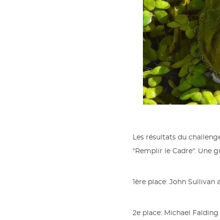
Les résultats du challen
"Remplir le Cadre". Une g
1ère place: John Sullivan 
2e place: Michael Falding 