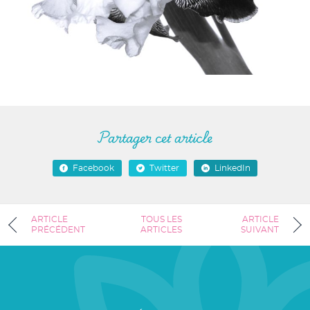
Partager cet article
Facebook
Twitter
LinkedIn
ARTICLE
TOUS LES
ARTICLE
PRÉCÉDENT
ARTICLES
SUIVANT