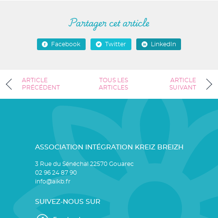
Partager cet article
Facebook
Twitter
LinkedIn
ARTICLE
TOUS LES
ARTICLE
PRÉCÉDENT
ARTICLES
SUIVANT
ASSOCIATION INTÉGRATION KREIZ BREIZH
3 Rue du Sénéchal 22570 Gouarec
02 96 24 87 90
info@aikb.fr
SUIVEZ-NOUS SUR